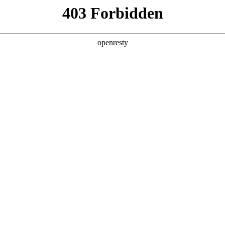
6人生就是博
新闻中心
品牌特色
招贤纳士
集团介绍